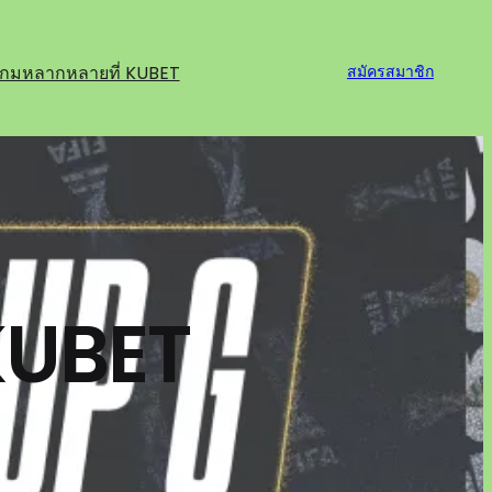
นเกมหลากหลายที่ KUBET
สมัครสมาชิก
KUBET