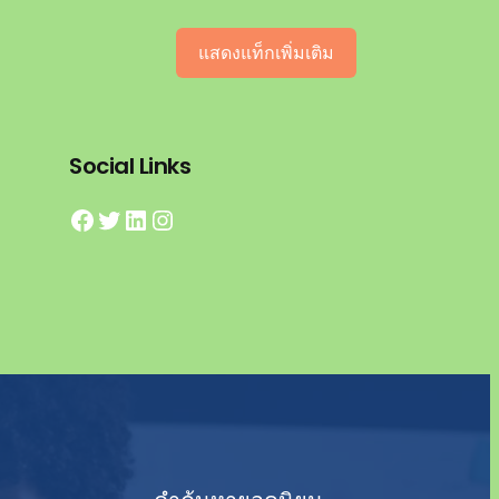
แสดงแท็กเพิ่มเติม
Social Links
Facebook
Twitter
LinkedIn
Instagram