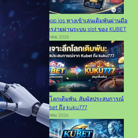
kubet app ios ทางเข้าเล่นเดิมพันผ่านมือ
ถือ สมัครง่ายผ่านระบบ slot ของ KUBET
20 กรกฎาคม 2026
เจาะลึกโลกเดิมพัน: สัมผัสประสบการณ์
จาก Kubet ถึง kuku777
14 กรกฎาคม 2026