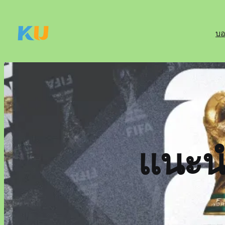
ข้าม
ไป
บอ
ยัง
เนื้อหา
แนะน