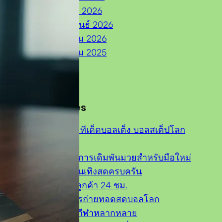
มีนาคม 2026
กุมภาพันธ์ 2026
มกราคม 2026
ธันวาคม 2025
Categories
KUBET ทีเด็ดบอลเต็ง บอลสเต็ปโลก
2026
กลยุทธ์การเดิมพันมวยสำหรับมือใหม่
ความบันเทิงสดครบครัน
บริการลูกค้า 24 ชม.
สิทธิการถ่ายทอดสดบอลโลก
เดิมพันกีฬาหลากหลาย