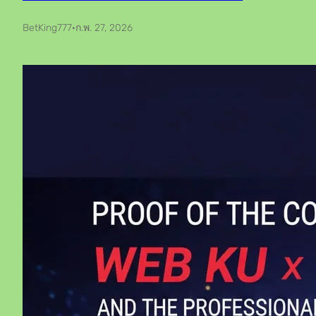
BetKing777
·
ก.พ. 27, 2026