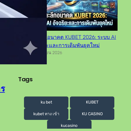
เจาะลึกอนาคต KUBET 2026: ระบบ AI
อัจฉริยะและการเดิมพันยุคใหม่
17 มิถุนายน 2026
Tags
าร
ku bet
KUBET
kubet ทาง เข้า
KU CASINO
kucasino