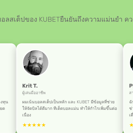
ละบอลสเต็ปของ KUBETยืนยันถึงความแม่นยำ ความ
Krit T.
Ploy R.
ผู้เล่นมืออาชีพ
สายวิเคราะห
ผมเน้นบอลสเต็ปเป็นหลัก และ KUBET มีข้อมูลที่ช่วย
ฉันใช้ข้อม
ให้จัดบิลได้ดีมาก ทีเด็ดบอลแม่น ทำให้กำไรเพิ่มขึ้นต่อ
ช่วยให้แท
เนื่อง
เดี่ยว
★★★★★
★★★★