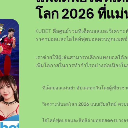
โลก 2026 ที่แม่น
KUBET คือศูนย์รวมทีเด็ดบอลและวิเคราะห์
ราคาบอลและไฮไลท์ฟุตบอลครบทุกแมตช์
เราช่วยให้ผู้เล่นสามารถเลือกแทงบอลได้อย
เพิ่มโอกาสในการทำกำไรอย่างต่อเนื่องใ
ทีเด็ดบอลแม่นยำ อัปเดตทุกวันโดยผู้เชี่ยวช
วิเคราะห์บอลโลก 2026 แบบเรียลไทม์ ครบทุ
ไฮไลท์ฟุตบอลและสิทธิถ่ายทอดสดครบวงจ