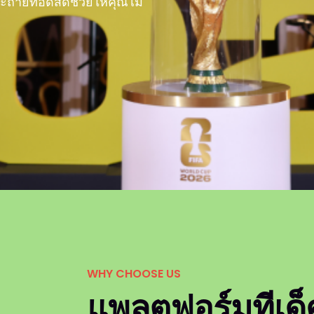
ละถ่ายทอดสดช่วยให้คุณไม่
WHY CHOOSE US
แพลตฟอร์มทีเด