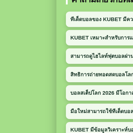
ทีเด็ดบอลของ KUBET มีคว
KUBET เหมาะสำหรับการแท
สามารถดูไฮไลท์ฟุตบอลผ่า
สิทธิการถ่ายทอดสดบอลโลกม
บอลสเต็ปโลก 2026 มีโอกาส
มือใหม่สามารถใช้ทีเด็ดบอ
KUBET มีข้อมูลวิเคราะห์บอ