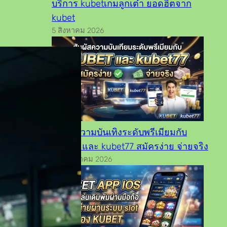
บริการ kubetเกมลูกเต๋า ยอดฮิตจาก
kubet
5 สิงหาคม 2026
สัมผัสความบันเทิงระดับพรีเมียมกับ
KUBET และ kubet77 สมัครง่าย จ่ายจริง
31 กรกฎาคม 2026