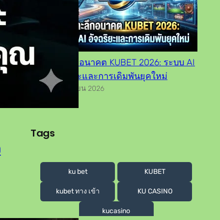
เจาะลึกอนาคต KUBET 2026: ระบบ AI
อัจฉริยะและการเดิมพันยุคใหม่
17 มิถุนายน 2026
Tags
ว
ku bet
KUBET
kubet ทาง เข้า
KU CASINO
kucasino