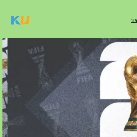
ข้าม
ไป
บอ
ยัง
เนื้อหา