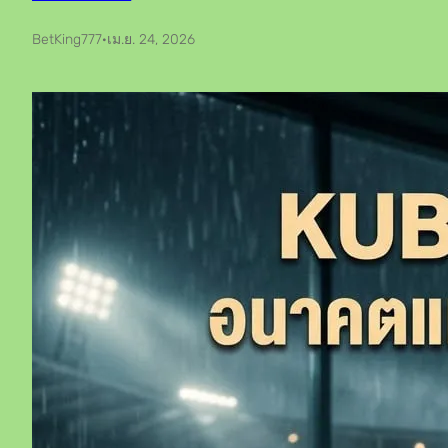
BetKing777
·
เม.ย. 24, 2026