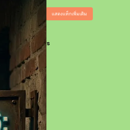
แสดงแท็กเพิ่มเติม
Social Links
Facebook
Twitter
LinkedIn
Instagram