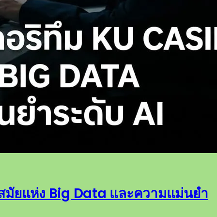
ุคสมัยแห่ง Big Data และความแม่นยำ