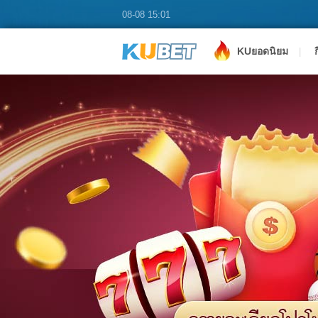
KUBET
KUBET88
KU777
KUBET
KUBET
KU69
KUBET
08-08 15:01
-
-
-
-
-
-
-
แพลตฟอร์ม
วิธี
วิธี
อัตรา
คา
คา
คา
คา
สมัคร
ถอน
ต่อ
สิ
สิโน
สิ
KUยอดนิยม
|
KUBET
สิ
สมาชิก
เงิน
รอง
โน
โน
ที่
โน
เพื่อ
ที่
สูง
อันดับ
ออนไลน์
มี
ออนไลน์
รับ
รวดเร็ว
และ
หนึ่ง
ได้
เกม
ที่
โบนัส
และ
วิธี
ใน
เงิน
สล็อต
ดี
ปลอดภัย
การ
ไทย
จริง
ที่
ที่สุด
ชนะ
ที่
ใน
ดี
มี
ประเทศไทย
ที่สุด
โบนัส
ต้อนรับ