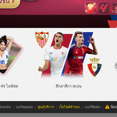
พันธมิตรเพ
IN ไลฟ์สด
ลีกลาลีกา สเปน
เล่นพนัน
|
บอร์ดพูดคุย
|
ศูนย์บริการ
|
เว็บไซต์สำรอง
|
เบอร์ติดต่อ：
ปิดป