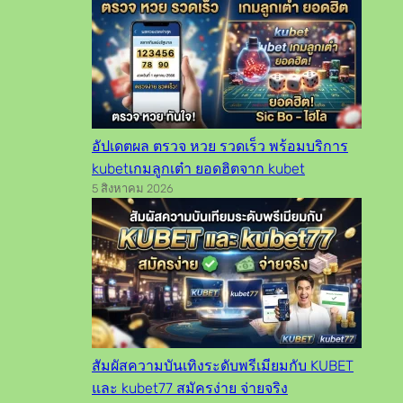
อัปเดตผล ตรวจ หวย รวดเร็ว พร้อมบริการ
kubetเกมลูกเต๋า ยอดฮิตจาก kubet
5 สิงหาคม 2026
สัมผัสความบันเทิงระดับพรีเมียมกับ KUBET
และ kubet77 สมัครง่าย จ่ายจริง