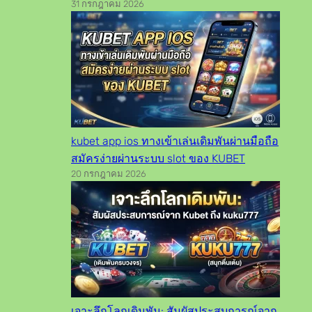
31 กรกฎาคม 2026
kubet app ios ทางเข้าเล่นเดิมพันผ่านมือถือ
สมัครง่ายผ่านระบบ slot ของ KUBET
20 กรกฎาคม 2026
เจาะลึกโลกเดิมพัน: สัมผัสประสบการณ์จาก