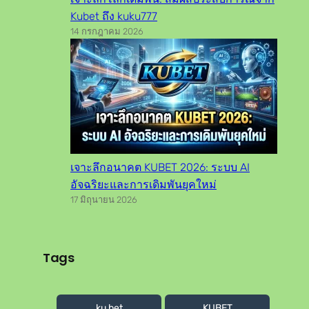
Kubet ถึง kuku777
14 กรกฎาคม 2026
เจาะลึกอนาคต KUBET 2026: ระบบ AI
อัจฉริยะและการเดิมพันยุคใหม่
17 มิถุนายน 2026
Tags
ku bet
KUBET