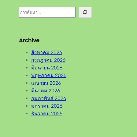
S
e
a
r
Archive
c
h
สิงหาคม 2026
กรกฎาคม 2026
มิถุนายน 2026
พฤษภาคม 2026
เมษายน 2026
มีนาคม 2026
กุมภาพันธ์ 2026
มกราคม 2026
ธันวาคม 2025