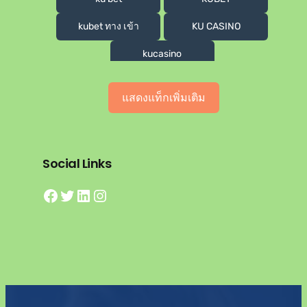
kubet ทาง เข้า
KU CASINO
kucasino
แสดงแท็กเพิ่มเติม
Social Links
Facebook
Twitter
LinkedIn
Instagram