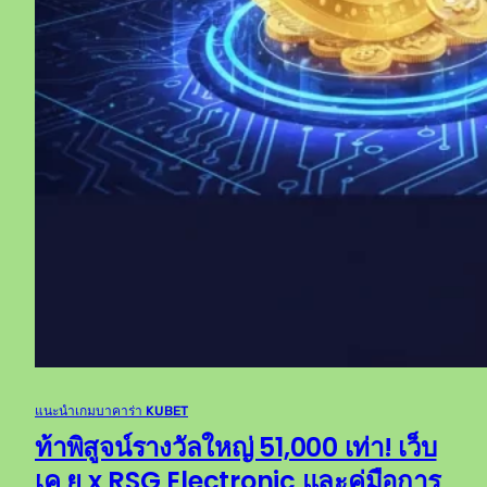
แนะนำเกมบาคาร่า KUBET
ท้าพิสูจน์รางวัลใหญ่ 51,000 เท่า! เว็บ
เค ยู x RSG Electronic และคู่มือการ