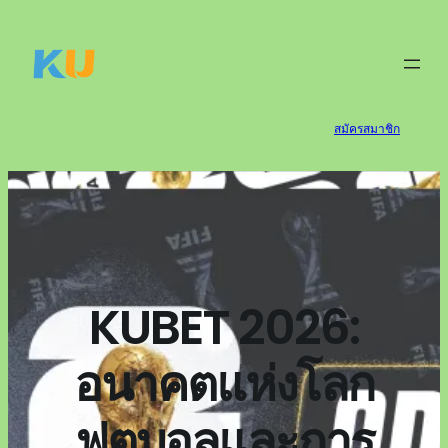
ข้าม
ไป
ยัง
เนื้อหา
สมัครสมาชิก
KUBET 2026:
อนาคตแห่งโลก
ฟุตบอลและการ