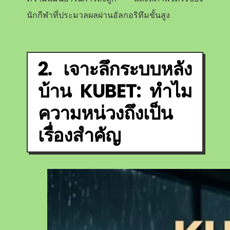
นักกีฬาที่ประมวลผลผ่านอัลกอริทึมขั้นสูง
2. เจาะลึกระบบหลัง
บ้าน KUBET: ทำไม
ความหน่วงถึงเป็น
เรื่องสำคัญ