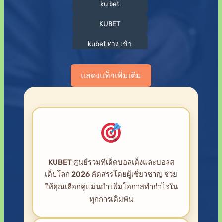
ku bet
KUBET
kubet ทาง เข้า
KU CASINO
แสดงแท็กเพิ่มเติม
kucasino
KUBET ศูนย์รวมทีเด็ดบอลเต็งและบอลส
เต็ปโลก 2026 คัดสรรโดยผู้เชี่ยวชาญ ช่วย
ให้คุณเลือกคู่แม่นยำ เพิ่มโอกาสทำกำไรใน
ทุกการเดิมพัน