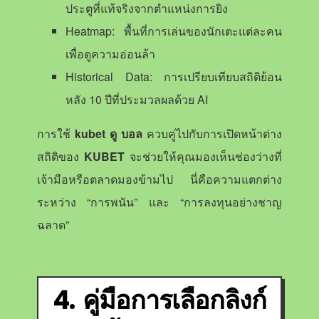
ประตูที่แท้จริงจากตำแหน่งการยิง
Heatmap: พื้นที่การเล่นของนักเตะแต่ละคน
เพื่อดูความอ่อนล้า
Historical Data: การเปรียบเทียบสถิติย้อน
หลัง 10 ปีที่ประมวลผลด้วย AI
การใช้
kubet ดู บอล
ควบคู่ไปกับการเปิดหน้าต่าง
สถิติของ
KUBET
จะช่วยให้คุณมองเห็นช่องว่างที่
เจ้ามือหรือตลาดมองข้ามไป นี่คือความแตกต่าง
ระหว่าง “การพนัน” และ “การลงทุนอย่างชาญ
ฉลาด”
4. คู่มือการเลือกลิงก์