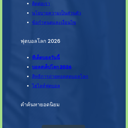
ติดต่อเรา
นโยบายความเป็นส่วนตัว
ข้อกำหนดและเงื่อนไข
ฟุตบอลโลก 2026
ทีเด็ดบอลวันนี้
บอลสเต็ปโลก 2026
สิทธิการถ่ายทอดสดบอลโลก
ไฮไลท์ฟุตบอล
คำค้นหายอดนิยม