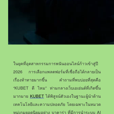
ในยุคที่อุตสาหกรรมการพนันออนไลน์ก้าวเข้าสู่ปี
2026 การเลือกแพลตฟอร์มที่เชื่อถือได้กลายเป็น
เรื่องท้าทายมากขึ้น คำถามที่พบบ่อยที่สุดคือ
“KUBET ดี ไหม” ท่ามกลางเว็บเอเย่นต์ที่เกิดขึ้น
มากมาย
KUBET
ได้พิสูจน์ตัวเองในฐานะผู้นำด้าน
เทคโนโลยีและความปลอดภัย โดยเฉพาะในหมวด
หมู่เกมยอดนิยมอย่าง บาคาร่า ที่มีการนำระบบ AI