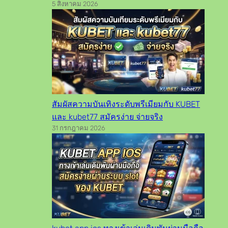
5 สิงหาคม 2026
สัมผัสความบันเทิงระดับพรีเมียมกับ KUBET
และ kubet77 สมัครง่าย จ่ายจริง
31 กรกฎาคม 2026