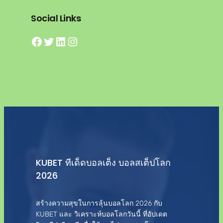
Social Links
Facebook
Twitter
LinkedIn
Instagram
KUBET ทีเด็ดบอลเต็ง บอลสเต็ปโลก
2026
สร้างความสุขในการลุ้นบอลโลก 2026 กับ
KUBET และ วิเคราะห์บอลโลกวันนี้ ที่อัปเดต