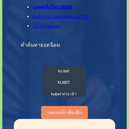
บอลสเต็ปโลก 2026
สิทธิการถ่ายทอดสดบอลโลก
ไฮไลท์ฟุตบอล
คำค้นหายอดนิยม
ku bet
KUBET
kubet ทาง เข้า
KU CASINO
แสดงแท็กเพิ่มเติม
kucasino