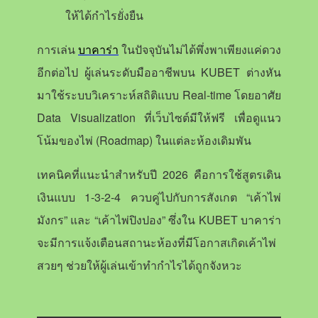
ให้ได้กำไรยั่งยืน
การเล่น
บาคาร่า
ในปัจจุบันไม่ได้พึ่งพาเพียงแค่ดวง
อีกต่อไป ผู้เล่นระดับมืออาชีพบน KUBET ต่างหัน
มาใช้ระบบวิเคราะห์สถิติแบบ Real-time โดยอาศัย
Data Visualization ที่เว็บไซต์มีให้ฟรี เพื่อดูแนว
โน้มของไพ่ (Roadmap) ในแต่ละห้องเดิมพัน
เทคนิคที่แนะนำสำหรับปี 2026 คือการใช้สูตรเดิน
เงินแบบ 1-3-2-4 ควบคู่ไปกับการสังเกต “เค้าไพ่
มังกร” และ “เค้าไพ่ปิงปอง” ซึ่งใน KUBET บาคาร่า
จะมีการแจ้งเตือนสถานะห้องที่มีโอกาสเกิดเค้าไพ่
สวยๆ ช่วยให้ผู้เล่นเข้าทำกำไรได้ถูกจังหวะ