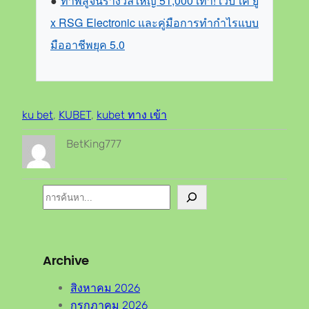
●
ท้าพิสูจน์รางวัลใหญ่ 51,000 เท่า! เว็บ เค ยู
x RSG Electronic และคู่มือการทำกำไรแบบ
มืออาชีพยุค 5.0
ku bet
, 
KUBET
, 
kubet ทาง เข้า
BetKing777
S
e
a
r
Archive
c
h
สิงหาคม 2026
กรกฎาคม 2026