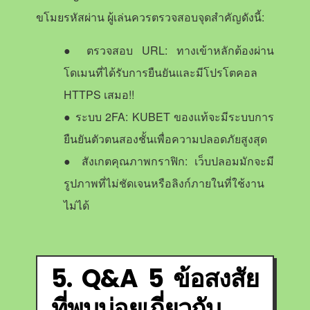
ขโมยรหัสผ่าน ผู้เล่นควรตรวจสอบจุดสำคัญดังนี้:
● ตรวจสอบ URL: ทางเข้าหลักต้องผ่าน
โดเมนที่ได้รับการยืนยันและมีโปรโตคอล
HTTPS เสมอ!!
● ระบบ 2FA: KUBET ของแท้จะมีระบบการ
ยืนยันตัวตนสองชั้นเพื่อความปลอดภัยสูงสุด
● สังเกตคุณภาพกราฟิก: เว็บปลอมมักจะมี
รูปภาพที่ไม่ชัดเจนหรือลิงก์ภายในที่ใช้งาน
ไม่ได้
5. Q&A 5 ข้อสงสัย
ที่พบบ่อยเกี่ยวกับ