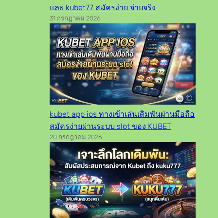
และ kubet77 สมัครง่าย จ่ายจริง
31 กรกฎาคม 2026
kubet app ios ทางเข้าเล่นเดิมพันผ่านมือถือ
สมัครง่ายผ่านระบบ slot ของ KUBET
20 กรกฎาคม 2026