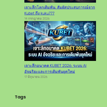
เจาะลึกโลกเดิมพัน: สัมผัสประสบการณ์จาก
Kubet ถึง kuku777
14 กรกฎาคม 2026
เจาะลึกอนาคต KUBET 2026: ระบบ AI
อัจฉริยะและการเดิมพันยุคใหม่
17 มิถุนายน 2026
Tags