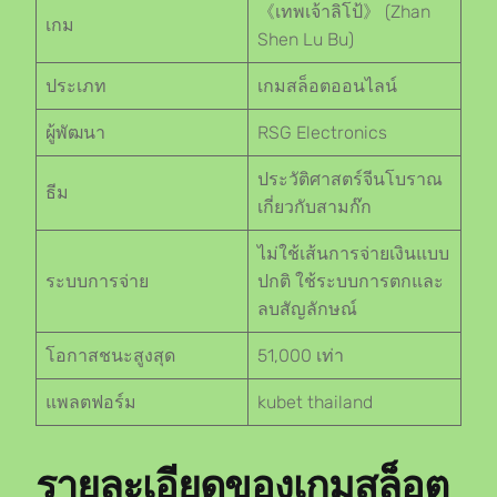
《เทพเจ้าลิโป้》 (Zhan
เกม
Shen Lu Bu)
ประเภท
เกมสล็อตออนไลน์
ผู้พัฒนา
RSG Electronics
ประวัติศาสตร์จีนโบราณ
ธีม
เกี่ยวกับสามก๊ก
ไม่ใช้เส้นการจ่ายเงินแบบ
ระบบการจ่าย
ปกติ ใช้ระบบการตกและ
ลบสัญลักษณ์
โอกาสชนะสูงสุด
51,000 เท่า
แพลตฟอร์ม
kubet thailand
รายละเอียดของเกมสล็อต