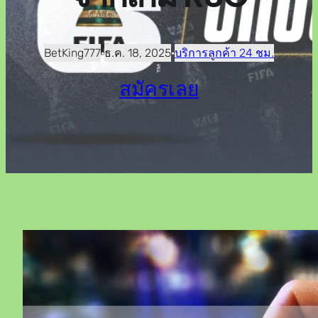
BetKing777
·
ธ.ค. 18, 2025
·
บริการลูกค้า 24 ชม.
สมัครเลย