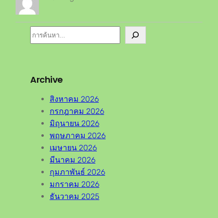
S
e
a
r
Archive
c
h
สิงหาคม 2026
กรกฎาคม 2026
มิถุนายน 2026
พฤษภาคม 2026
เมษายน 2026
มีนาคม 2026
กุมภาพันธ์ 2026
มกราคม 2026
ธันวาคม 2025