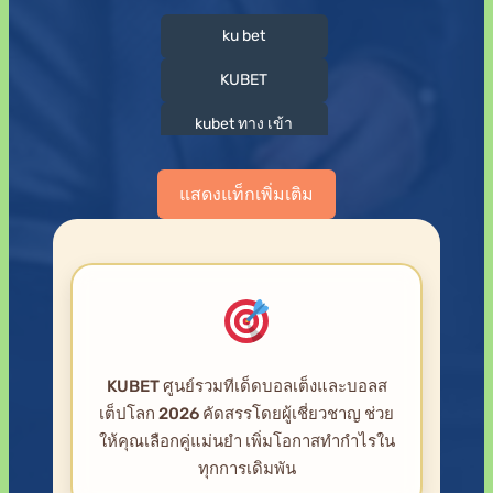
ku bet
KUBET
kubet ทาง เข้า
KU CASINO
แสดงแท็กเพิ่มเติม
kucasino
KUBET ศูนย์รวมทีเด็ดบอลเต็งและบอลส
เต็ปโลก 2026 คัดสรรโดยผู้เชี่ยวชาญ ช่วย
ให้คุณเลือกคู่แม่นยำ เพิ่มโอกาสทำกำไรใน
ทุกการเดิมพัน