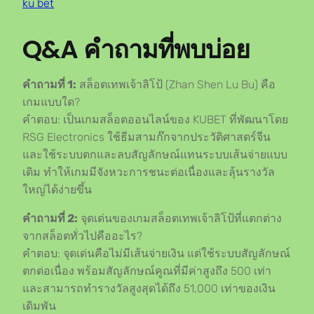
ku bet
Q&A คำถามที่พบบ่อย
คำถามที่ 1:
สล็อตเทพเจ้าลิโป้ (Zhan Shen Lu Bu) คือ
เกมแบบใด?
คำตอบ: เป็นเกมสล็อตออนไลน์ของ KUBET ที่พัฒนาโดย
RSG Electronics ใช้ธีมสามก๊กจากประวัติศาสตร์จีน
และใช้ระบบตกและลบสัญลักษณ์แทนระบบเส้นจ่ายแบบ
เดิม ทำให้เกมมีจังหวะการชนะต่อเนื่องและลุ้นรางวัล
ใหญ่ได้ง่ายขึ้น
คำถามที่ 2:
จุดเด่นของเกมสล็อตเทพเจ้าลิโป้ที่แตกต่าง
จากสล็อตทั่วไปคืออะไร?
คำตอบ: จุดเด่นคือไม่มีเส้นจ่ายเงิน แต่ใช้ระบบสัญลักษณ์
ตกต่อเนื่อง พร้อมสัญลักษณ์คูณที่มีค่าสูงถึง 500 เท่า
และสามารถทำรางวัลสูงสุดได้ถึง 51,000 เท่าของเงิน
เดิมพัน